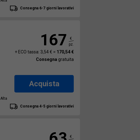
 Alta
Consegna 6-7 giorni lavorativi
167
€
pz.
+ ECO tassa: 3,54 € =
170,54 €
Consegna
gratuita
Acquista
 Alta
Consegna 4-5 giorni lavorativi
63
€