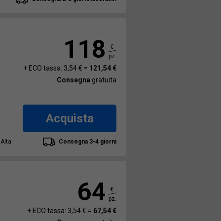
118
€
pz.
+ ECO tassa: 3,54 € =
121,54 €
Consegna
gratuita
Acquista
 Alta
Consegna 3-4 giorni
64
€
pz.
+ ECO tassa: 3,54 € =
67,54 €