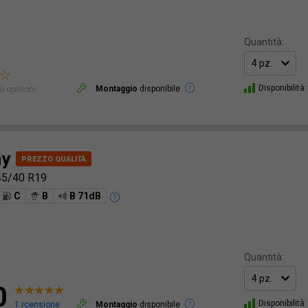
Quantità:
Disponibilità:
Montaggio
disponibile
 opinioni.
ny
45/40 R19
C
B
B 71dB
Quantità:
0
Disponibilità:
1 rcensione
Montaggio
disponibile