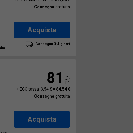
Consegna
gratuita
Acquista
Consegna 3-4 giorni
edia
81
€
pz.
+ ECO tassa: 3,54 € =
84,54 €
Consegna
gratuita
Acquista