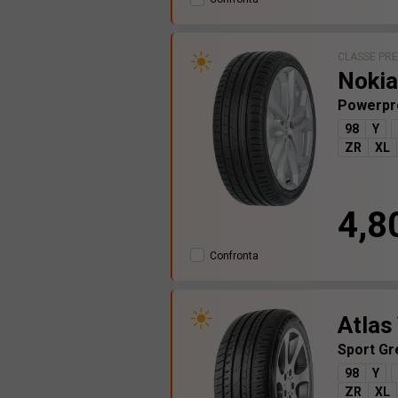
CLASSE PR
Nokia
Powerpr
98
Y
ZR
XL
4,8
Confronta
Atlas
Sport Gr
98
Y
ZR
XL