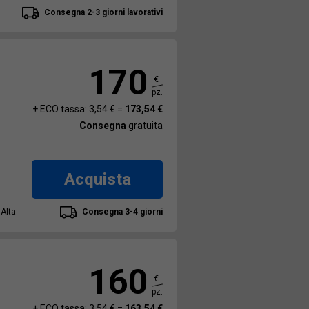
Consegna 2-3 giorni lavorativi
170
€
pz.
+ ECO tassa: 3,54 € =
173,54 €
Consegna
gratuita
Acquista
 Alta
Consegna 3-4 giorni
160
€
pz.
+ ECO tassa: 3,54 € =
163,54 €