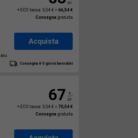
pz.
+ ECO tassa: 3,54 € =
66,54 €
Consegna
gratuita
Acquista
 Alta
Consegna 4-5 giorni lavorativi
67
€
pz.
+ ECO tassa: 3,54 € =
70,54 €
Consegna
gratuita
Acquista