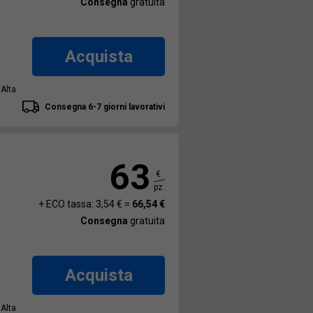
Consegna
gratuita
Acquista
 Alta
Consegna 6-7 giorni lavorativi
63
€
pz.
+ ECO tassa: 3,54 € =
66,54 €
Consegna
gratuita
Acquista
 Alta