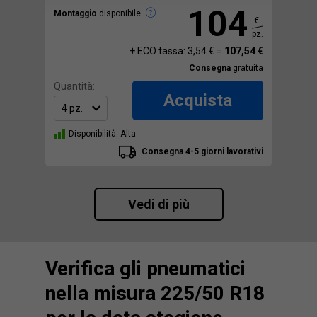
104
Montaggio
disponibile
€
pz.
+ ECO tassa: 3,54 € =
107,54 €
Consegna
gratuita
Quantità:
Acquista
Disponibilità: Alta
Consegna 4-5 giorni lavorativi
Vedi di più
Verifica gli pneumatici
nella misura 225/50 R18