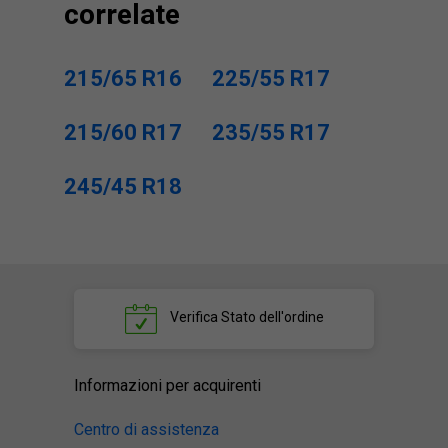
correlate
215/65 R16
225/55 R17
215/60 R17
235/55 R17
245/45 R18
Verifica
Stato dell'ordine
Informazioni per acquirenti
Centro di assistenza