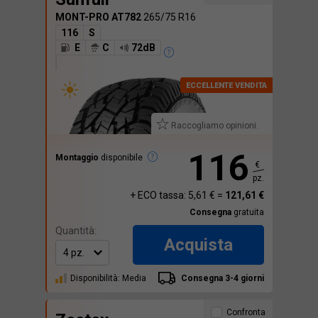
MONT-PRO AT782
265/75 R16
116
S
E
C
72dB
Raccogliamo opinioni.
116
Montaggio
disponibile
€
pz.
+ ECO tassa: 5,61 € =
121,61 €
Consegna
gratuita
Quantità:
Acquista
Disponibilità: Media
Consegna 3-4 giorni
Confronta