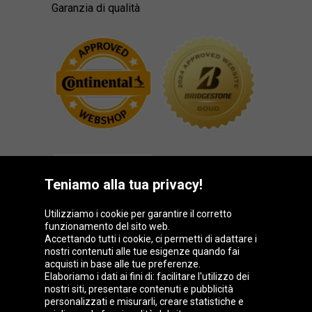
Garanzia di qualità
Teniamo alla tua privacy!
Utilizziamo i cookie per garantire il corretto
funzionamento del sito web.
Gruppo Oponeo
Accettando tutti i cookie, ci permetti di adattare i
nostri contenuti alle tue esigenze quando fai
acquisti in base alle tue preferenze.
Elaboriamo i dati ai fini di: facilitare l'utilizzo dei
nostri siti, presentare contenuti e pubblicità
Belgique
Česká
Deutschland
Éire
personalizzati e misurarli, creare statistiche e
republika