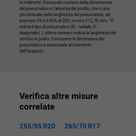
in millimetri. Il secondo numero della dimensione
del pneumatico è l'altezza del profilo, che è una
percentuale della larghezza del pneumatico, ad
esempio 55 è il 55% di 205, ovvero 112,75 mm. "R"
indica il tipo di pneumatico (R - radiale, D -
diagonale). L'ultimo numero indica la larghezza del
cerchio in pollici. Conoscere le dimensioni del
pneumatico è essenziale al momento
dell'acquisto.
Verifica altre misure
correlate
255/55 R20
265/70 R17