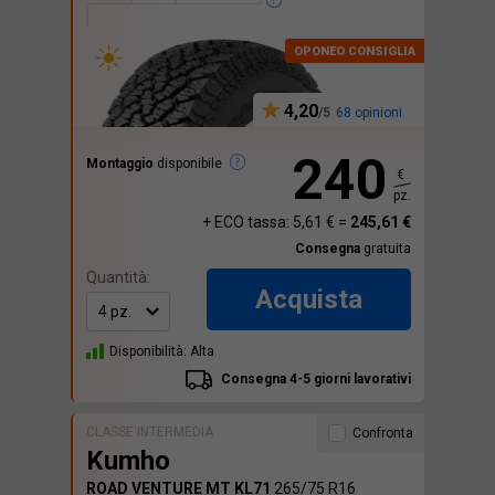
4,20
68 opinioni
240
Montaggio
disponibile
€
pz.
+ ECO tassa: 5,61 € =
245,61 €
Consegna
gratuita
Quantità:
Acquista
Disponibilità: Alta
Consegna 4-5 giorni lavorativi
CLASSE INTERMEDIA
Confronta
Kumho
ROAD VENTURE MT KL71
265/75 R16