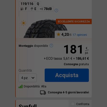
119/116
Q
F
E
78dB
4,20
17 opinioni
181
Montaggio
disponibile
€
pz.
+ ECO tassa: 5,61 € =
186,61 €
Consegna
gratuita
Quantità:
Acquista
Disponibilità: Alta
Consegna 4-5 giorni lavorativi
Confronta
Sunfull