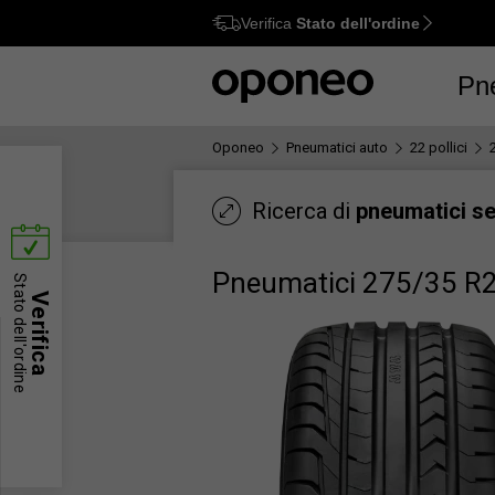
Verifica
Stato dell'ordine
Ctrl
M
Pn
Oponeo
Pneumatici auto
22 pollici
Ricerca di
pneumatici s
Pneumatici 275/35 R
Stato dell'ordine
Verifica