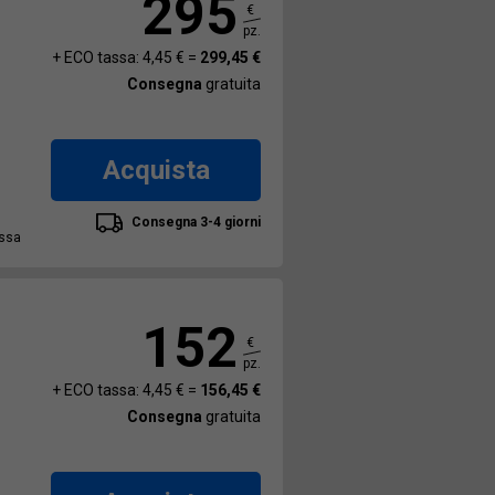
295
€
pz.
+ ECO tassa: 4,45 € =
299,45 €
Consegna
gratuita
Acquista
Consegna 3-4 giorni
assa
152
€
pz.
+ ECO tassa: 4,45 € =
156,45 €
Consegna
gratuita