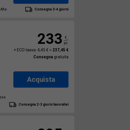
 Alta
Consegna 3-4 giorni
233
€
pz.
+ ECO tassa: 4,45 € =
237,45 €
Consegna
gratuita
Acquista
assa
Consegna 2-3 giorni lavorativi