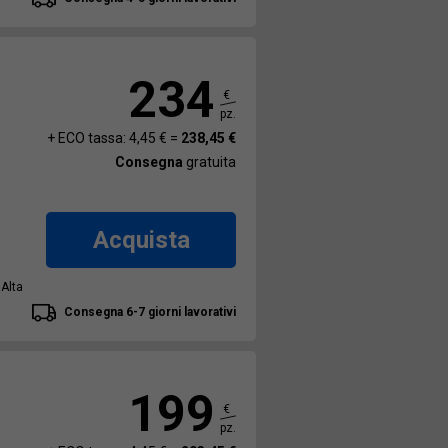
234
€
pz.
+ ECO tassa: 4,45 € =
238,45 €
Consegna
gratuita
Acquista
 Alta
Consegna 6-7 giorni lavorativi
199
€
pz.