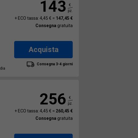
143
€
pz.
+ ECO tassa: 4,45 € =
147,45 €
Consegna
gratuita
Acquista
Consegna 3-4 giorni
edia
256
€
pz.
+ ECO tassa: 4,45 € =
260,45 €
Consegna
gratuita