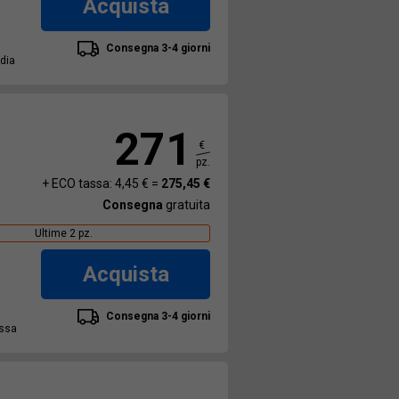
Acquista
Consegna 3-4 giorni
edia
271
€
pz.
+ ECO tassa: 4,45 € =
275,45 €
Consegna
gratuita
Ultime 2 pz.
Acquista
Consegna 3-4 giorni
assa