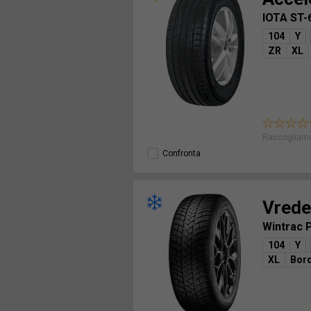
IOTA ST-
104
Y
ZR
XL
Raccogliamo
Confronta
Vrede
Wintrac
104
Y
XL
Bord