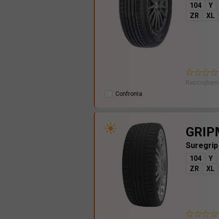
104
Y
ZR
XL
Raccogliamo
Confronta
GRIP
Suregrip
104
Y
ZR
XL