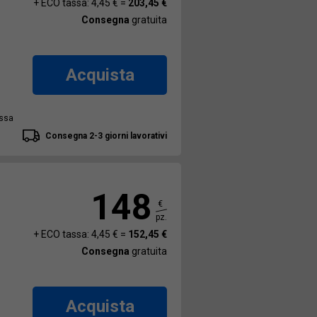
+ ECO tassa: 4,45 € =
203,45 €
Consegna
gratuita
Acquista
assa
Consegna 2-3 giorni lavorativi
148
€
pz.
+ ECO tassa: 4,45 € =
152,45 €
Consegna
gratuita
Acquista