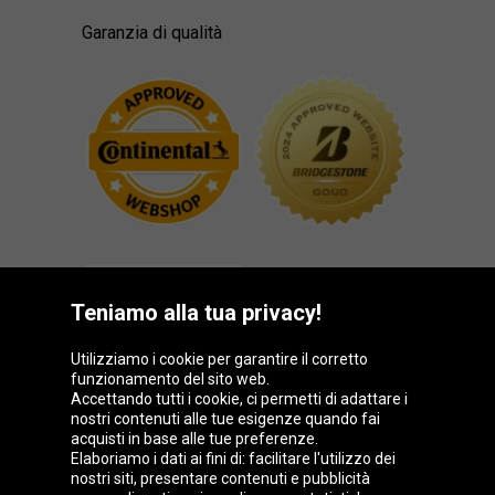
Garanzia di qualità
Teniamo alla tua privacy!
Utilizziamo i cookie per garantire il corretto
funzionamento del sito web.
Gruppo Oponeo
Accettando tutti i cookie, ci permetti di adattare i
nostri contenuti alle tue esigenze quando fai
acquisti in base alle tue preferenze.
Elaboriamo i dati ai fini di: facilitare l'utilizzo dei
nostri siti, presentare contenuti e pubblicità
Belgique
Česká
Deutschland
Éire