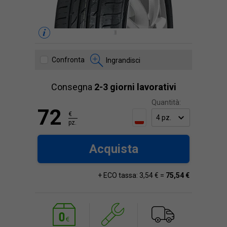
Confronta
Ingrandisci
Consegna
2-3 giorni lavorativi
Quantità:
72
€
pz.
Acquista
+ ECO tassa: 3,54 € =
75,54 €