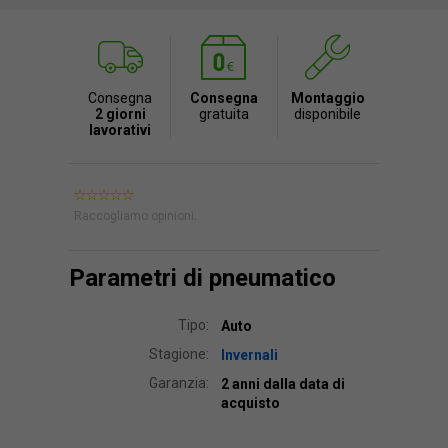
Consegna
Consegna
Montaggio
2 giorni
gratuita
disponibile
lavorativi
Raccogliamo opinioni.
Parametri di pneumatico
Tipo:
Auto
Stagione:
Invernali
Garanzia:
2 anni dalla data di
acquisto