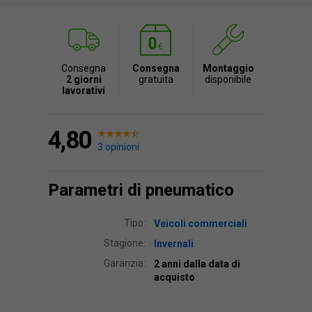
Consegna
Consegna
Montaggio
2 giorni
gratuita
disponibile
lavorativi
4,80
3 opinioni
Parametri di pneumatico
Tipo:
Veicoli commerciali
Stagione:
Invernali
Garanzia:
2 anni dalla data di
acquisto