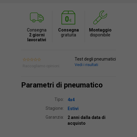
Consegna
Consegna
Montaggio
2 giorni
gratuita
disponibile
lavorativi
Test degli pneumatici
Vedi i risultati
Raccogliamo opinioni.
Parametri di pneumatico
Tipo:
4x4
Stagione:
Estivi
Garanzia:
2 anni dalla data di
acquisto