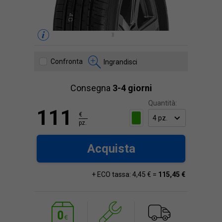
Confronta
Ingrandisci
Consegna
3-4 giorni
Quantità:
111
€
pz.
Acquista
+ ECO tassa: 4,45 € =
115,45 €