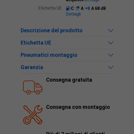
Etichetta UE:
C
A
A
68 dB
Dettagli
Descrizione del prodotto
Etichetta UE
Pneumatici montaggio
Garanzia
Consegna gratuita
Consegna con montaggio