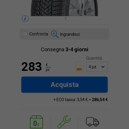
Confronta
Ingrandisci
Consegna
3-4 giorni
Quantità:
283
€
pz.
Acquista
+ ECO tassa: 3,54 € =
286,54 €