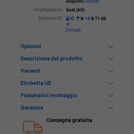
acquisto
Dettagli
Omologazione:
Audi (AO)
Etichetta UE:
C
B
B
71 dB
Dettagli
Opinioni
Descrizione del prodotto
Varianti
Etichetta UE
Pneumatici montaggio
Garanzia
Consegna gratuita