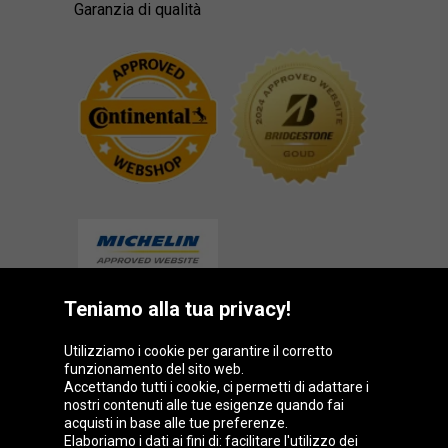
Garanzia di qualità
Teniamo alla tua privacy!
Gruppo Oponeo
Utilizziamo i cookie per garantire il corretto
funzionamento del sito web.
Accettando tutti i cookie, ci permetti di adattare i
nostri contenuti alle tue esigenze quando fai
acquisti in base alle tue preferenze.
Belgique
Česká
Deutschland
Éire
Elaboriamo i dati ai fini di: facilitare l'utilizzo dei
republika