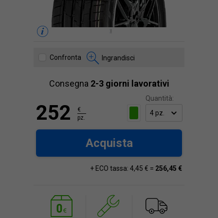
Confronta
Ingrandisci
Consegna
2-3 giorni lavorativi
Quantità:
252
€
pz.
Acquista
+ ECO tassa: 4,45 € =
256,45 €