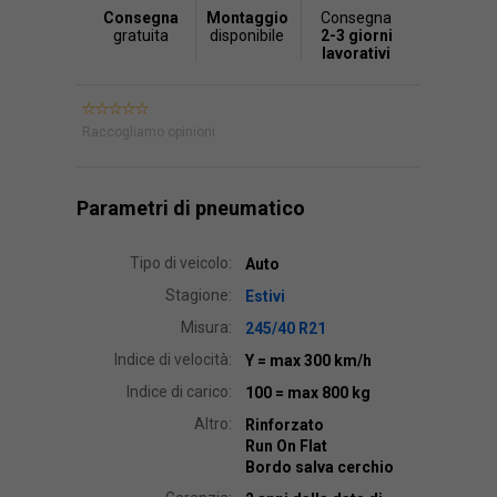
Consegna
Montaggio
Consegna
gratuita
disponibile
2-3 giorni
lavorativi
Raccogliamo opinioni.
Parametri di pneumatico
Tipo di veicolo:
Auto
Stagione:
Estivi
Misura:
245/40 R21
Indice di velocità:
Y
= max 300 km/h
Indice di carico:
100
= max 800 kg
Altro:
Rinforzato
Run On Flat
Bordo salva cerchio