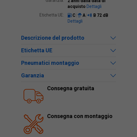
Garanzia:
2 anni dalla data di
acquisto
Dettagli
Etichetta UE:
C
A
B
72 dB
Dettagli
Descrizione del prodotto
Etichetta UE
Pneumatici montaggio
Garanzia
Consegna gratuita
Consegna con montaggio