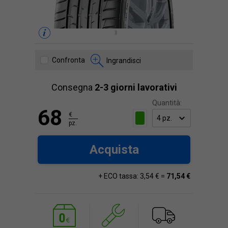
Confronta
Ingrandisci
Consegna
2-3 giorni lavorativi
Quantità:
68
€
pz.
Acquista
+ ECO tassa: 3,54 € =
71,54 €