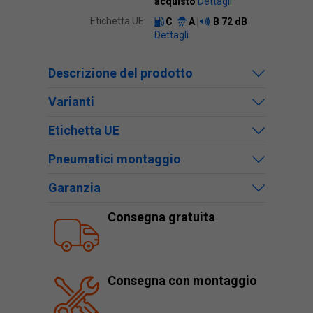
acquisto
Dettagli
Etichetta UE:
C
A
B
72 dB
Dettagli
Descrizione del prodotto
Varianti
Etichetta UE
Pneumatici montaggio
Garanzia
Consegna gratuita
Consegna con montaggio