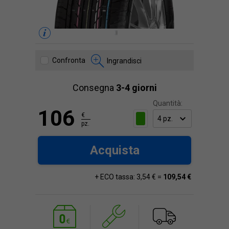
Confronta
Ingrandisci
Consegna
3-4 giorni
Quantità:
106
€
pz.
Acquista
+ ECO tassa: 3,54 € =
109,54 €