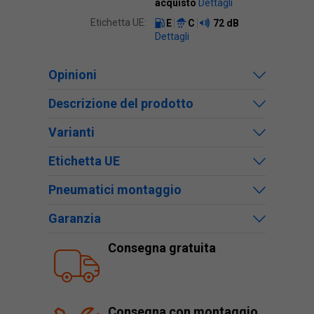
acquisto
Dettagli
Etichetta UE:
E
C
72 dB
Dettagli
Opinioni
Descrizione del prodotto
Varianti
Etichetta UE
Pneumatici montaggio
Garanzia
Consegna gratuita
Consegna con montaggio