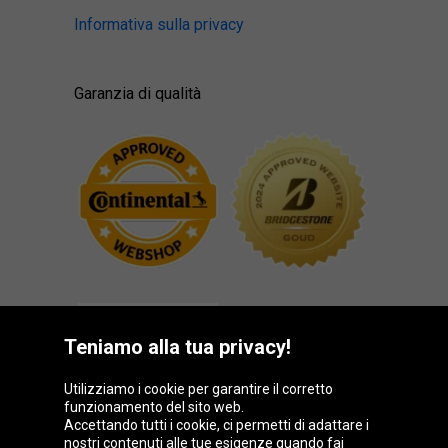
Informativa sulla privacy
Garanzia di qualità
Teniamo alla tua privacy!
Utilizziamo i cookie per garantire il corretto
funzionamento del sito web.
Gruppo Oponeo
Accettando tutti i cookie, ci permetti di adattare i
nostri contenuti alle tue esigenze quando fai