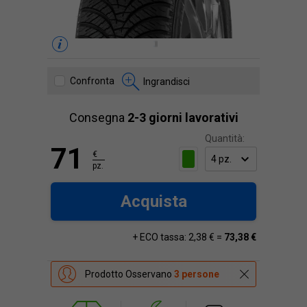
Confronta
Ingrandisci
Consegna
2-3 giorni lavorativi
Quantità:
71
€
pz.
Acquista
+ ECO tassa: 2,38 € =
73,38 €
Prodotto Osservano
3 persone