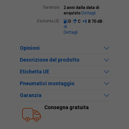
Garanzia:
2 anni dalla data di
acquisto
Dettagli
Etichetta UE:
D
C
B
70 dB
Dettagli
Opinioni
Descrizione del prodotto
Etichetta UE
Pneumatici montaggio
Garanzia
Consegna gratuita