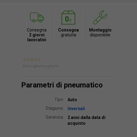
Consegna
Consegna
Montaggio
2 giorni
gratuita
disponibile
lavorativi
Raccogliamo opinioni.
Parametri di pneumatico
Tipo:
Auto
Stagione:
Invernali
Garanzia:
2 anni dalla data di
acquisto