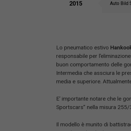
2015
Auto Bild 
Lo pneumatico estivo
Hankoo
responsabile per l’eliminazione
buon comportamento delle gomme
Intermedia che assciura le pres
media e superiore. Attualmente 
E’ importante notare che le g
Sportscars” nella misura 255/
Il modello è munito di battistr