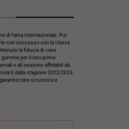
o di fama internazionale. Pur
te con successo con la classe
ttenuto la fiducia di case
 gomme per il loro primo
nali e all seasons affidabili da
ormula E dalla stagione 2022/2023.
ia, garantiscono sicurezza e
i.