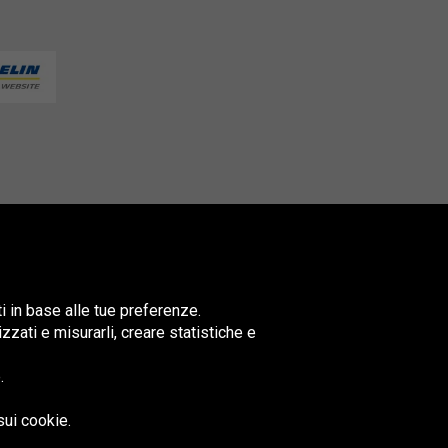
ti in base alle tue preferenze.
lizzati e misurarli, creare statistiche e
.
nited
ingdom
sui cookie.