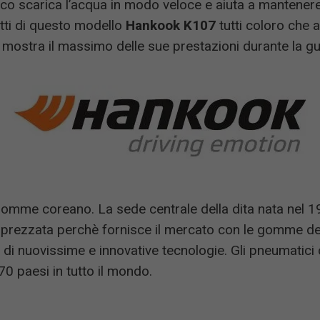
co scarica l’acqua in modo veloce e aiuta a mantener
ti di questo modello
Hankook K107
tutti coloro che 
mostra il massimo delle sue prestazioni durante la gui
gomme coreano. La sede centrale della dita nata nel 19
rezzata perchè fornisce il mercato con le gomme del
 di nuovissime e innovative tecnologie. Gli pneumatici
170 paesi in tutto il mondo.