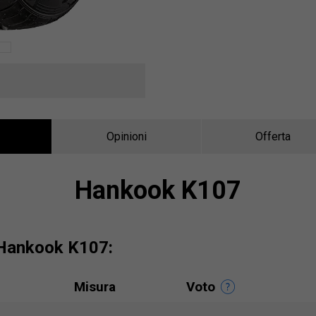
Opinioni
Offerta
Hankook K107
 Hankook K107:
Misura
Voto