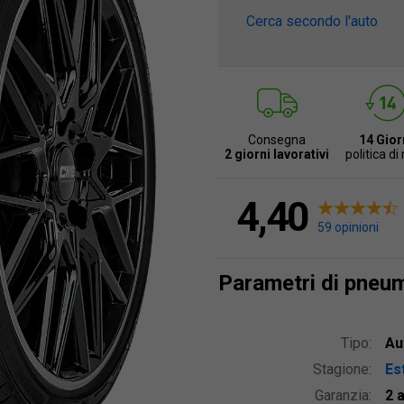
Cerca secondo l'auto
Consegna
14 Gior
2 giorni lavorativi
politica di
4,40
59 opinioni
Parametri di pneu
Tipo:
Au
Stagione:
Est
Garanzia:
2 