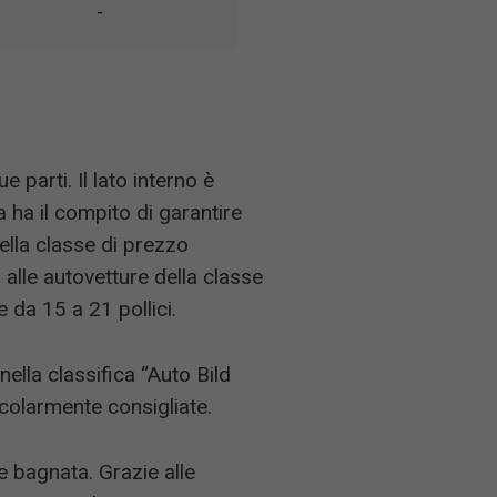
-
 parti. Il lato interno è
a ha il compito di garantire
ella classe di prezzo
alle autovetture della classe
 da 15 a 21 pollici.
ella classifica “Auto Bild
colarmente consigliate.
e bagnata. Grazie alle