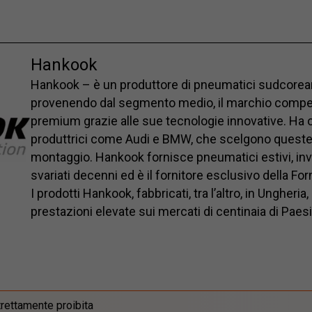
Hankook
Hankook – è un produttore di pneumatici sudcorean
provenendo dal segmento medio, il marchio compe
premium grazie alle sue tecnologie innovative. Ha o
produttrici come Audi e BMW, che scelgono queste
montaggio. Hankook fornisce pneumatici estivi, inver
svariati decenni ed è il fornitore esclusivo della F
I prodotti Hankook, fabbricati, tra l’altro, in Ungher
prestazioni elevate sui mercati di centinaia di Paes
trettamente proibita