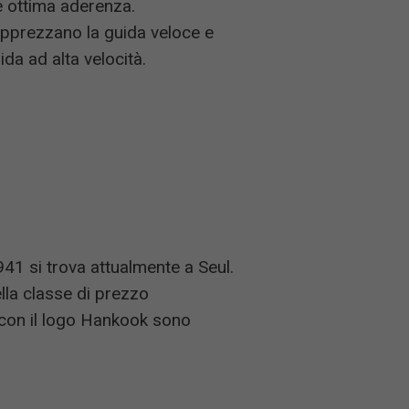
e ottima aderenza.
apprezzano la guida veloce e
da ad alta velocità.
41 si trova attualmente a Seul.
la classe di prezzo
 con il logo Hankook sono