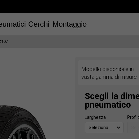
eumatici
Cerchi
Montaggio
K107
Modello disponibile in
vasta gamma di misure
Scegli la dim
pneumatico
Larghezza
Profil