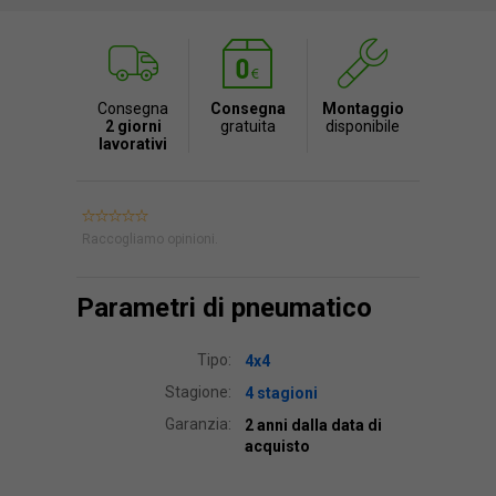
Consegna
Consegna
Montaggio
2 giorni
gratuita
disponibile
lavorativi
Raccogliamo opinioni.
Parametri di pneumatico
Tipo:
4x4
Stagione:
4 stagioni
Garanzia:
2 anni dalla data di
acquisto