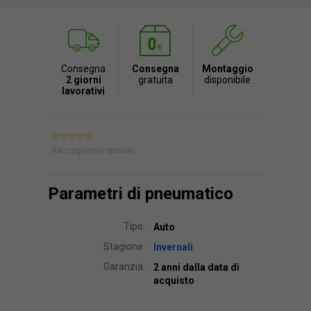
Consegna
Consegna
Montaggio
2 giorni
gratuita
disponibile
lavorativi
Raccogliamo opinioni.
Parametri di pneumatico
Tipo:
Auto
Stagione:
Invernali
Garanzia:
2 anni dalla data di
acquisto