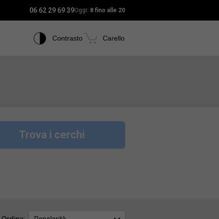
06 62 29 69 39
Oggi:
8 fino alle 20
Contrasto
Carello
Trova i cerchi