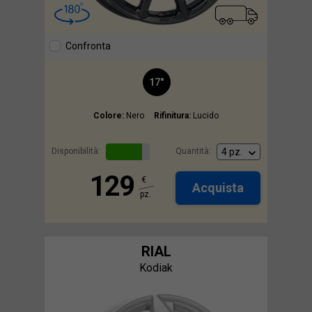
Confronta
17"
Colore:
Nero
Rifinitura:
Lucido
Disponibilità:
Quantità:
129
€
Acquista
pz.
RIAL
Kodiak