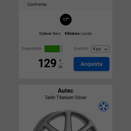
Confronta
17"
Colore:
Nero
Rifinitura:
Lucido
Disponibilità:
Quantità:
129
€
Acquista
pz.
Autec
Tallin Titanium Silver