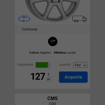
Confronta
17"
Colore:
Argento
Rifinitura:
Lucido
Disponibilità:
Quantità:
127
€
Acquista
pz.
CMS
C30