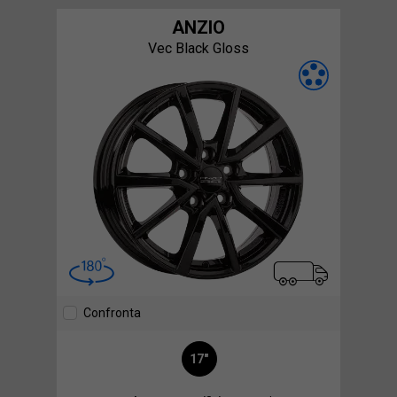
ANZIO
Vec Black Gloss
Confronta
17"