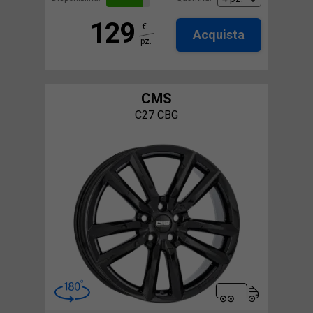
129
€
Acquista
pz.
CMS
C27 CBG