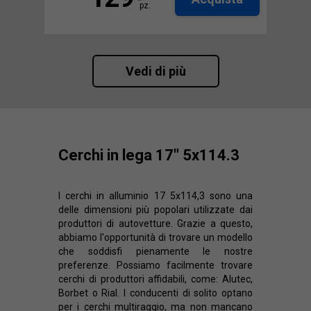
pz.
Vedi di più
Cerchi in lega 17" 5x114.3
I cerchi in alluminio 17 5x114,3 sono una
delle dimensioni più popolari utilizzate dai
produttori di autovetture. Grazie a questo,
abbiamo l'opportunità di trovare un modello
che soddisfi pienamente le nostre
preferenze. Possiamo facilmente trovare
cerchi di produttori affidabili, come: Alutec,
Borbet o Rial. I conducenti di solito optano
per i cerchi multiraggio, ma non mancano