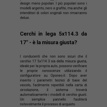
design meno popolari. I più popolari sono i
modelli argento, nero e grafite, ma anche gli
intenditori di colori originali non rimarranno
delusi.
Cerchi in lega 5x114.3 da
17" - è la misura giusta?
I conducenti che non sono sicuri che il
cerchio 17 5x114 3 sia della misura giusta,
ideale per la propria auto, possono verificare
le proprie conoscenze utilizzando il
configuratore su Oponeo.it. Dopo aver
inserito i parametri tecnici di base del
veicolo, facilmente reperibili nella carta di
circolazione, il sistema troverà
automaticamente i modelli di cerchio giusti.
Un semplice pannello faciliterà
notevolmente il processo di acquisto.