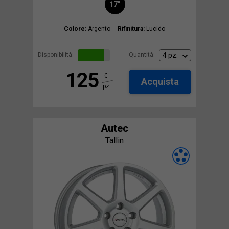
17"
Colore:
Argento
Rifinitura:
Lucido
Disponibilità:
Quantità:
125
€
Acquista
pz.
Autec
Tallin