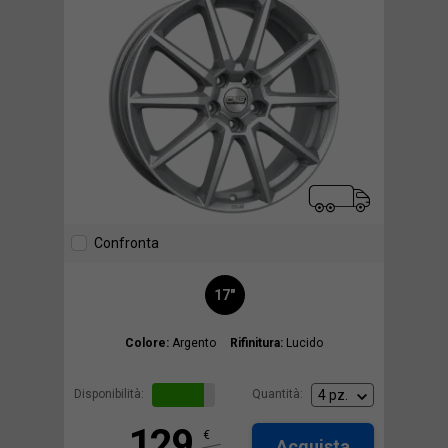
Confronta
17"
Colore:
Argento
Rifinitura:
Lucido
Disponibilità:
Quantità:
129
€
Acquista