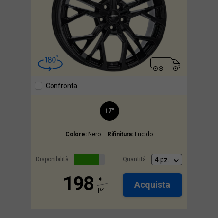
Confronta
17"
Colore:
Nero
Rifinitura:
Lucido
Disponibilità:
Quantità:
198
€
Acquista
pz.