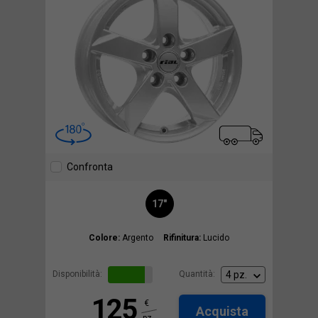
Confronta
17"
Colore:
Argento
Rifinitura:
Lucido
Disponibilità:
Quantità:
125
€
Acquista
pz.