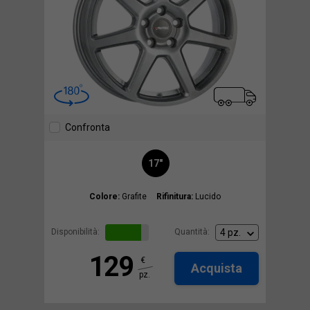
Confronta
17"
Colore:
Grafite
Rifinitura:
Lucido
Disponibilità:
Quantità:
129
€
Acquista
pz.