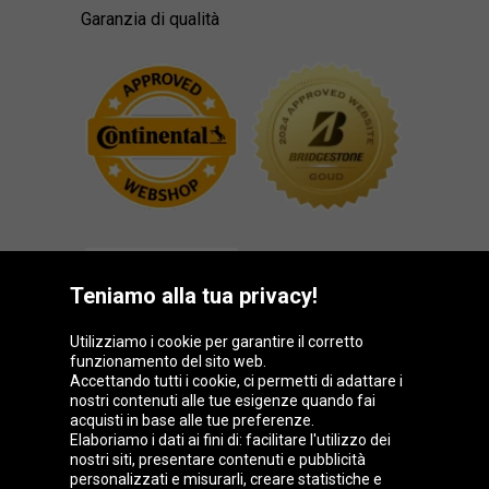
Garanzia di qualità
Teniamo alla tua privacy!
Utilizziamo i cookie per garantire il corretto
funzionamento del sito web.
Gruppo Oponeo
Accettando tutti i cookie, ci permetti di adattare i
nostri contenuti alle tue esigenze quando fai
acquisti in base alle tue preferenze.
Elaboriamo i dati ai fini di: facilitare l'utilizzo dei
nostri siti, presentare contenuti e pubblicità
Belgique
Česká
Deutschland
Éire
personalizzati e misurarli, creare statistiche e