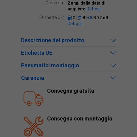
Garanzia:
2 anni dalla data di
acquisto
Dettagli
Etichetta UE:
C
B
B
72 dB
Dettagli
Descrizione del prodotto
Etichetta UE
Pneumatici montaggio
Garanzia
Consegna gratuita
Consegna con montaggio