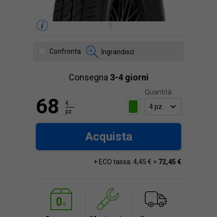
Confronta
Ingrandisci
Consegna
3-4 giorni
Quantità:
68
€
pz.
Acquista
+ ECO tassa: 4,45 € =
72,45 €