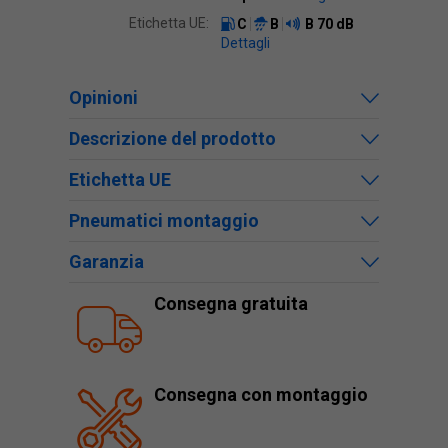
Etichetta UE:
C
B
B
70 dB
Dettagli
Opinioni
Descrizione del prodotto
Etichetta UE
Pneumatici montaggio
Garanzia
Consegna gratuita
Consegna con montaggio