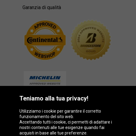
Garanzia di qualità
Teniamo alla tua privacy!
Gruppo Oponeo
Utilizziamo i cookie per garantire il corretto
funzionamento del sito web.
Accettando tutti i cookie, ci permetti di adattare i
nostri contenuti alle tue esigenze quando fai
acquisti in base alle tue preferenze.
Belgique
Česká
Deutschland
Éire