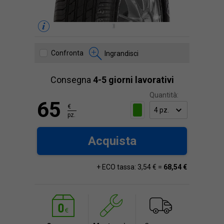
Confronta
Ingrandisci
Consegna
4-5 giorni lavorativi
Quantità:
65
€
pz.
Acquista
+ ECO tassa: 3,54 € =
68,54 €