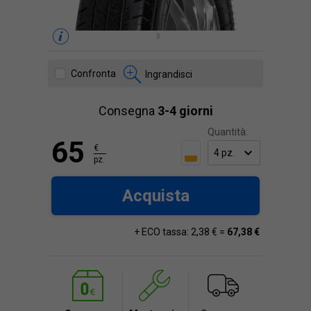
Confronta
Ingrandisci
Consegna
3-4 giorni
Quantità:
65
€
pz.
Acquista
+ ECO tassa: 2,38 € =
67,38 €