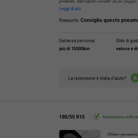
problemi. Sull'asfalto asciutto un po' peggio
Leggi di più
Consiglio questo pneum
Riassunto:
Distanza percorsa:
Stile di gui
più di 15000km
veloce e 
La recensione è stata d'aiuto?
185/55 R15
Recensione verifica
Ottimo pneumatico,