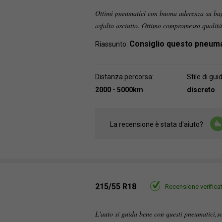
Ottimi pneumatici con buona aderenza su ba
asfalto asciutto. Ottimo compromesso qualità
Consiglio questo pneum
Riassunto:
Distanza percorsa:
Stile di gui
2000 - 5000km
discreto
La recensione è stata d'aiuto?
215/55 R18
Recensione verifica
L'auto si guida bene con questi pneumatici,so