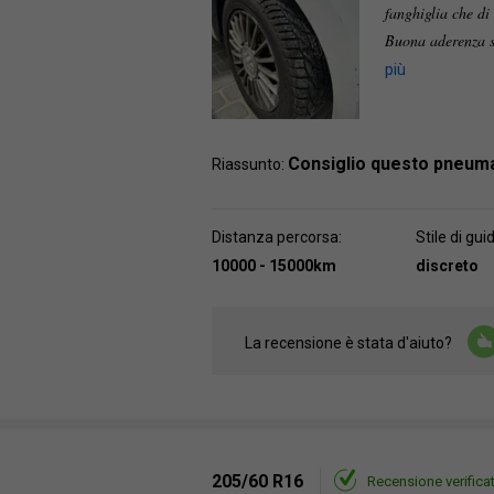
fanghiglia che di
Buona aderenza s
più
Consiglio questo pneum
Riassunto:
Distanza percorsa:
Stile di gui
10000 - 15000km
discreto
La recensione è stata d'aiuto?
205/60 R16
Recensione verifica