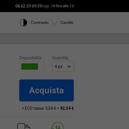
06 62 29 69 39
Oggi:
10 fino alle 13
Contrasto
Carello
Disponibilità:
Quantità:
Acquista
+ ECO tassa: 3,54 € =
92,54 €