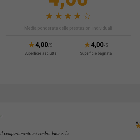
Media ponderata delle prestazioni individuali
4,00
4,00
/5
/5
Superficie asciutta
Superficie bagnata
ta
Vo
d il comportamento mi sembra buono, la