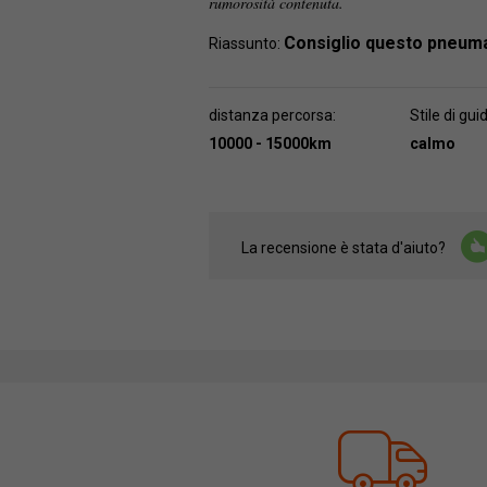
rumorosità contenuta.
Consiglio questo pneum
Riassunto:
distanza percorsa:
Stile di gui
10000 - 15000km
calmo
La recensione è stata d'aiuto?