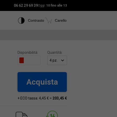
06 62 29 69 39
Oggi:
10 fino alle 13
Contrasto
Carello
Disponibilità:
Quantità:
Acquista
+ ECO tassa: 4,45 € =
203,45 €