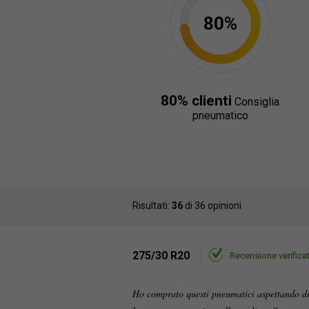
80%
80% clienti
Consiglia
pneumatico
Risultati:
36
di 36 opinioni
275/30 R20
Recensione verifica
Ho comprato questi pneumatici aspettando di 