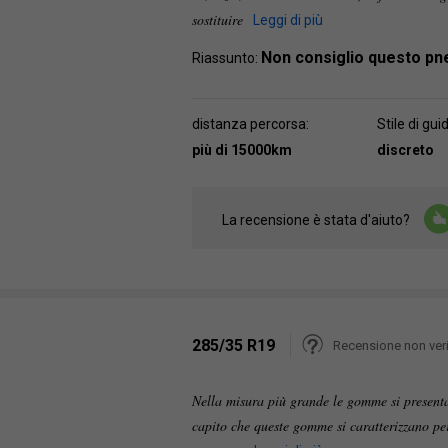
sostituire
Leggi di più
Non consiglio questo p
Riassunto:
distanza percorsa:
Stile di gui
più di 15000km
discreto
La recensione è stata d'aiuto?
285/35 R19
Recensione non veri
Nella misura più grande le gomme si presenta
capito che queste gomme si caratterizzano per