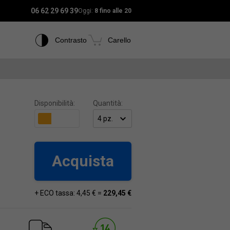
06 62 29 69 39
Oggi:
8 fino alle 20
Contrasto
Carello
Disponibilità:
Quantità:
Acquista
+ ECO tassa: 4,45 € =
229,45 €