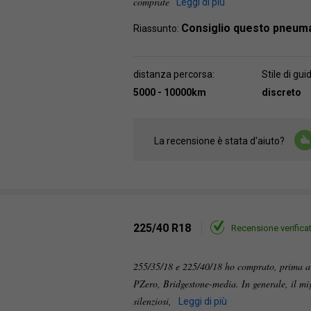
comprate
Leggi di più
Consiglio questo pneum
Riassunto:
distanza percorsa:
Stile di gui
5000 - 10000km
discreto
La recensione è stata d'aiuto?
225/40 R18
Recensione verifica
255/35/18 e 225/40/18 ho comprato, prima a
PZero, Bridgestone-media. In generale, il mig
silenziosi,
Leggi di più