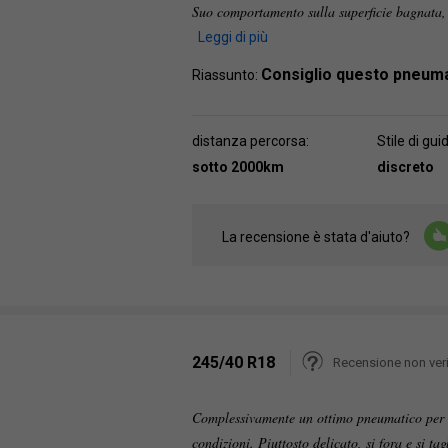
Suo comportamento sulla superficie bagnata,
Leggi di più
Consiglio questo pneum
Riassunto:
distanza percorsa:
Stile di gui
sotto 2000km
discreto
La recensione è stata d'aiuto?
245/40 R18
Recensione non veri
Complessivamente un ottimo pneumatico per c
condizioni. Piuttosto delicato, si fora e si ta