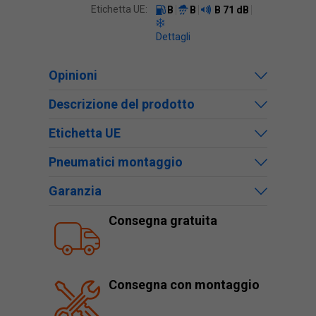
Etichetta UE:
B
B
B
71 dB
Dettagli
Opinioni
Descrizione del prodotto
Etichetta UE
Pneumatici montaggio
Garanzia
Consegna gratuita
Consegna con montaggio