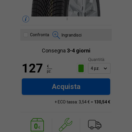
Confronta
Ingrandisci
Consegna
3-4 giorni
Quantità:
127
€
pz.
Acquista
+ ECO tassa: 3,54 € =
130,54 €