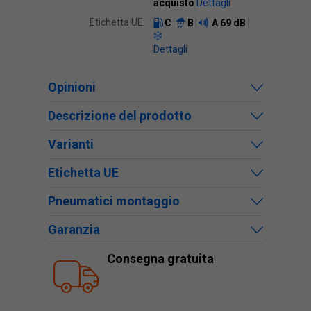
acquisto
Dettagli
Etichetta UE:
C
B
A
69 dB
Dettagli
Opinioni
Descrizione del prodotto
Varianti
Etichetta UE
Pneumatici montaggio
Garanzia
Consegna gratuita