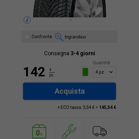
Confronta
Ingrandisci
Consegna
3-4 giorni
Quantità:
142
€
pz.
Acquista
+ ECO tassa: 3,54 € =
145,54 €