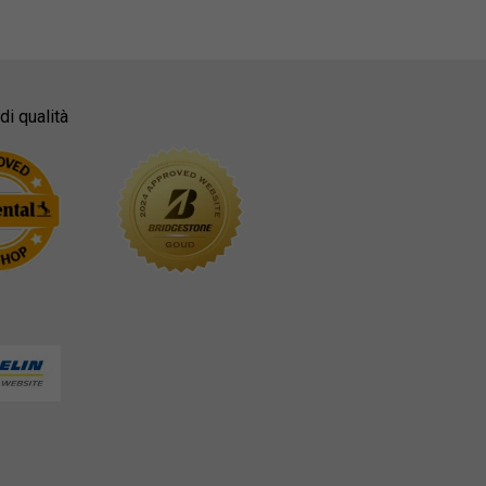
-
-
di qualità