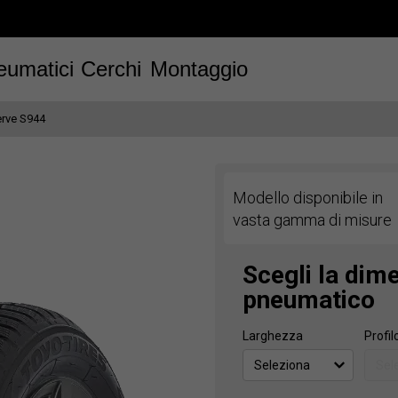
eumatici
Cerchi
Montaggio
rve S944
Modello disponibile in
vasta gamma di misure
Scegli la dim
pneumatico
Larghezza
Profil