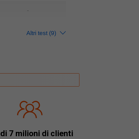
-
-
Altri test
(9)
-
-
-
-
-
di 7 milioni di clienti
-