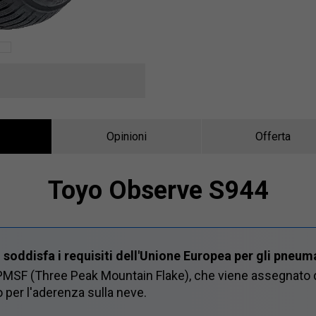
Opinioni
Offerta
Toyo Observe S944
oddisfa i requisiti dell'Unione Europea per gli pneuma
PMSF (Three Peak Mountain Flake), che viene assegnato d
 per l'aderenza sulla neve.