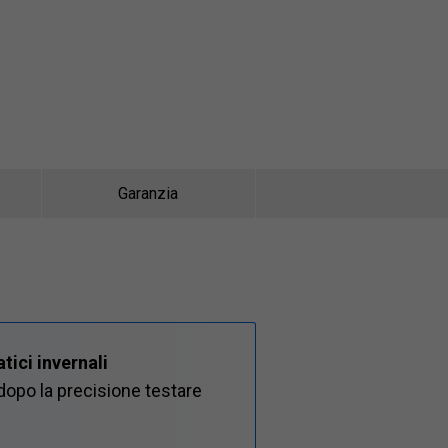
Garanzia
tici invernali
opo la precisione testare