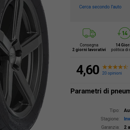
Cerca secondo l'auto
Consegna
14 Gior
2 giorni lavorativi
politica di
4,60
20 opinioni
Parametri di pneu
Tipo:
Au
Stagione:
In
Garanzia:
2 