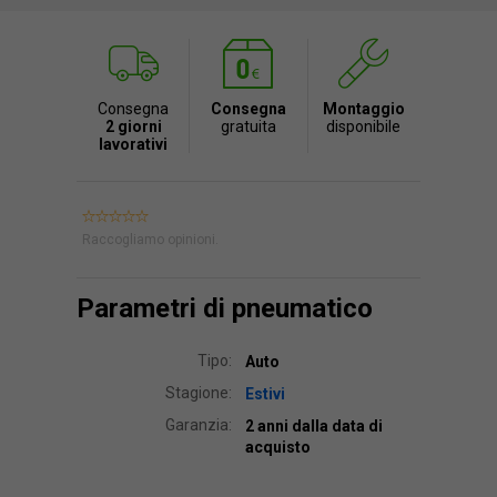
Consegna
Consegna
Montaggio
2 giorni
gratuita
disponibile
lavorativi
Raccogliamo opinioni.
Parametri di pneumatico
Tipo:
Auto
Stagione:
Estivi
Garanzia:
2 anni dalla data di
acquisto