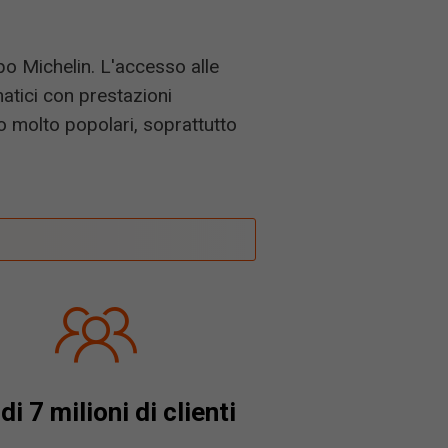
po Michelin. L'accesso alle
atici con prestazioni
o molto popolari, soprattutto
di 7 milioni di clienti