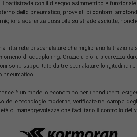
 il battistrada con il disegno asimmetrico e funzionale.
 esterno dello pneumatico, provvisti di contorni arrotonda
la migliore aderenza possibile su strade asciutte, nonché
una fitta rete di scanalature che migliorano la trazione
nomeno di aquaplaning. Grazie a ciò la sicurezza duran
zioni sono supportate da tre scanalature longitudinali 
lo pneumatico.
mance è un modello economico per i conducenti esige
so delle tecnologie moderne, verificate nel campo degli
tà di maneggevolezza che facilitano il controllo del v