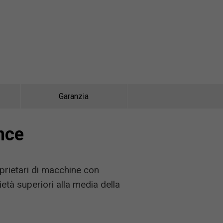
Garanzia
nce
oprietari di macchine con
età superiori alla media della