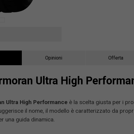
Opinioni
Offerta
rmoran Ultra High Performa
n Ultra High Performance
è la scelta giusta per i pr
ggerisce il nome, il modello è caratterizzato da propri
per una guida dinamica.