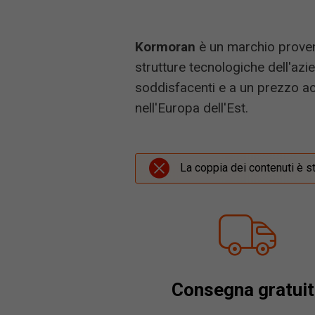
Kormoran
è un marchio proven
strutture tecnologiche dell'az
soddisfacenti e a un prezzo acc
nell'Europa dell'Est.
La coppia dei contenuti è s
Consegna gratuit