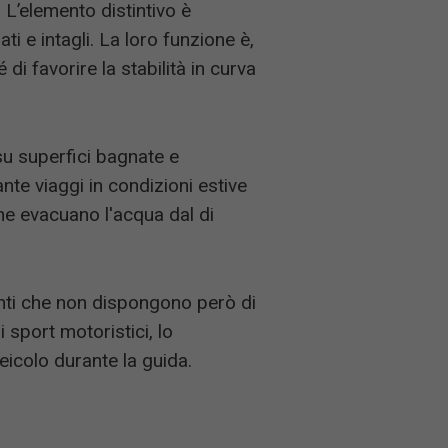
 L’elemento distintivo è
ti e intagli. La loro funzione è,
 di favorire la stabilità in curva
 su superfici bagnate e
te viaggi in condizioni estive
che evacuano l'acqua dal di
nti che non dispongono però di
 sport motoristici, lo
eicolo durante la guida.