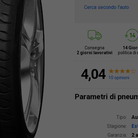
Cerca secondo l'auto
Consegna
14 Gior
2 giorni lavorativi
politica di
4,04
10 opinioni
Parametri di pneu
Tipo:
Au
Stagione:
Est
Garanzia:
2 