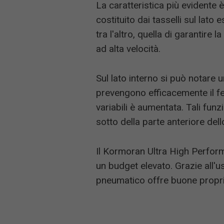
La caratteristica più evidente è
costituito dai tasselli sul lato
tra l'altro, quella di garantire 
ad alta velocità.
Sul lato interno si può notare 
prevengono efficacemente il fe
variabili è aumentata. Tali fun
sotto della parte anteriore del
Il Kormoran Ultra High Perfor
un budget elevato. Grazie all'u
pneumatico offre buone proprie