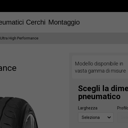
eumatici
Cerchi
Montaggio
Ultra High Performance
Modello disponibile in
mance
vasta gamma di misure
Scegli la dim
pneumatico
Larghezza
Profil