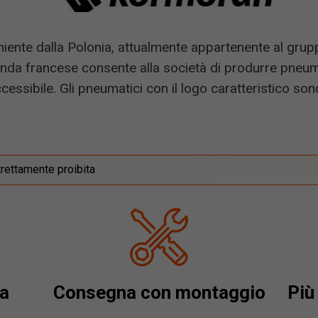
iente dalla Polonia, attualmente appartenente al grup
ienda francese consente alla società di produrre pneum
essibile. Gli pneumatici con il logo caratteristico son
trettamente proibita
a
Consegna con montaggio
Più 