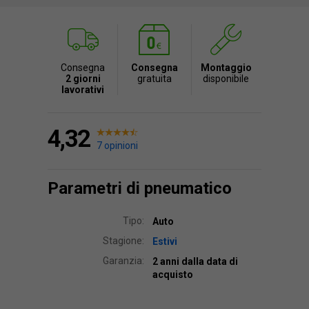
Consegna
Consegna
Montaggio
2 giorni
gratuita
disponibile
lavorativi
4,32
7 opinioni
Parametri di pneumatico
Tipo:
Auto
Stagione:
Estivi
Garanzia:
2 anni dalla data di
acquisto