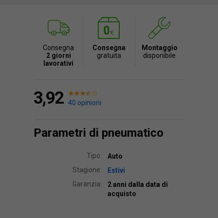
Consegna
Consegna
Montaggio
2 giorni
gratuita
disponibile
lavorativi
3,92
40 opinioni
Parametri di pneumatico
Tipo:
Auto
Stagione:
Estivi
Garanzia:
2 anni dalla data di
acquisto