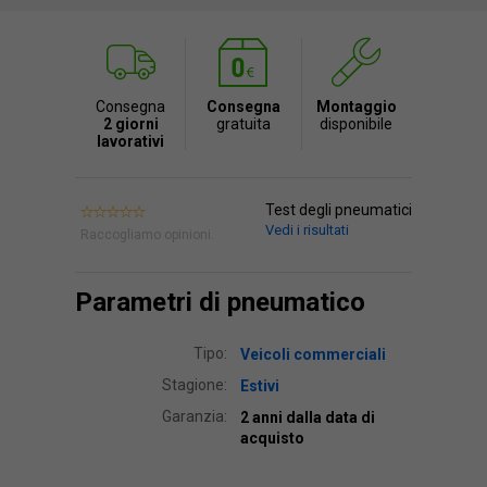
Consegna
Consegna
Montaggio
2 giorni
gratuita
disponibile
lavorativi
Test degli pneumatici
Vedi i risultati
Raccogliamo opinioni.
Parametri di pneumatico
Tipo:
Veicoli commerciali
Stagione:
Estivi
Garanzia:
2 anni dalla data di
acquisto