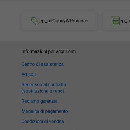
ep_txtOponyWPromocji
ep_t
Informazioni per acquirenti
Centro di assistenza
Articoli
Recesso dal contratto
(sostituzione o reso)
Reclamo garanzia
Modalità di pagamento
Condizioni di vendita