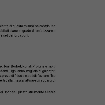
olarità di questa misura ha contribuito
ilisti siano in grado di enfatizzare il
il set dei loro sogni.
 Rial, Borbet, Ronal, Pro Line e molti
ssanti. Ogni anno, migliaia di guidatori
a prova di fiducia e soddisfazione. Tra
rti dalla massa, attirare gli sguardi di
ale di Oponeo. Questo strumento aiuterà