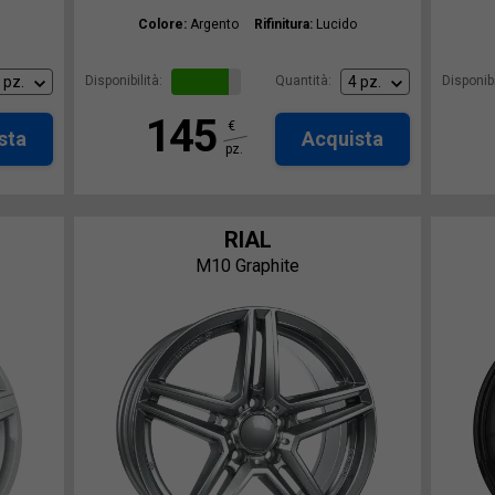
Colore:
Argento
Rifinitura:
Lucido
Disponibilità:
Quantità:
Disponibi
145
€
sta
Acquista
pz.
RIAL
M10 Graphite