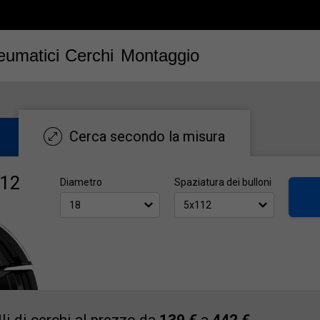
eumatici
Cerchi
Montaggio
Cerca secondo la misura
112
Diametro
Spaziatura dei bulloni