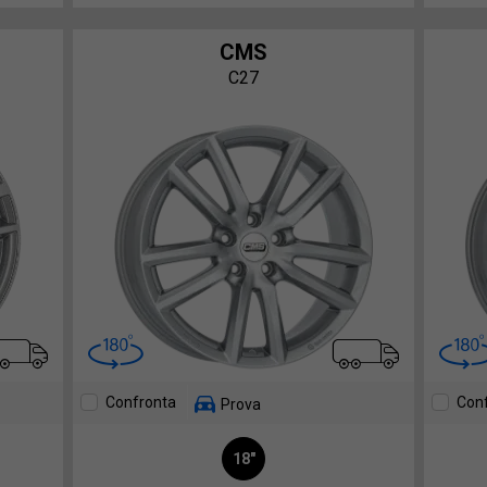
CMS
C27
Confronta
Con
Prova
18"