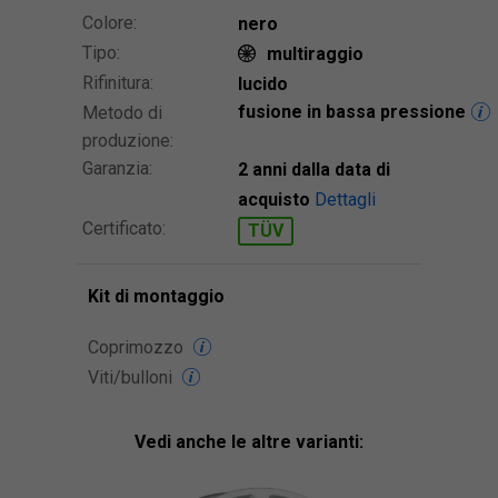
Colore:
nero
Tipo:
multiraggio
Rifinitura:
lucido
fusione in bassa pressione
Metodo di
produzione:
Garanzia:
2 anni dalla data di
acquisto
Dettagli
Certificato:
TÜV
Kit di montaggio
Coprimozzo
Viti/bulloni
Vedi anche le altre varianti: