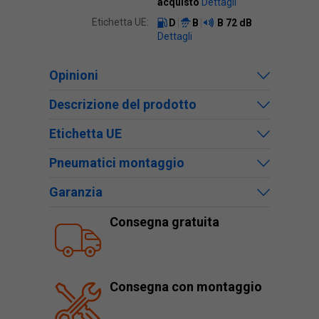
acquisto
Dettagli
Etichetta UE:
D
B
B
72 dB
Dettagli
Opinioni
Descrizione del prodotto
Etichetta UE
Pneumatici montaggio
Garanzia
Consegna gratuita
Consegna con montaggio