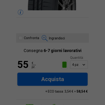
Confronta
Ingrandisci
Consegna
6-7 giorni lavorativi
Quantità:
55
€
pz.
Acquista
+ ECO tassa: 3,54 € =
58,54 €