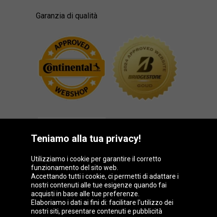
Garanzia di qualità
Teniamo alla tua privacy!
Utilizziamo i cookie per garantire il corretto
funzionamento del sito web.
Gruppo Oponeo
Accettando tutti i cookie, ci permetti di adattare i
nostri contenuti alle tue esigenze quando fai
acquisti in base alle tue preferenze.
Elaboriamo i dati ai fini di: facilitare l'utilizzo dei
nostri siti, presentare contenuti e pubblicità