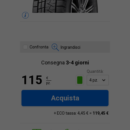
Confronta
Ingrandisci
Consegna
3-4 giorni
Quantità:
115
€
pz.
Acquista
+ ECO tassa: 4,45 € =
119,45 €