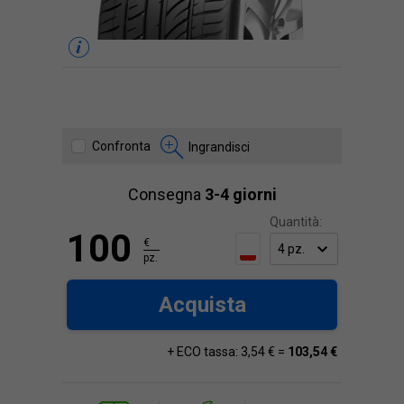
Confronta
Ingrandisci
Consegna
3-4 giorni
Quantità:
100
€
pz.
Acquista
+ ECO tassa: 3,54 € =
103,54 €