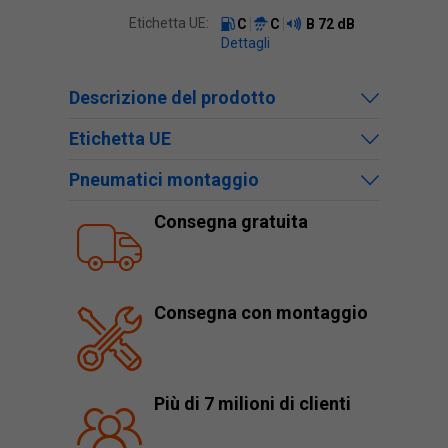
Etichetta UE:
C
C
B
72 dB
Dettagli
Descrizione del prodotto
Etichetta UE
Pneumatici montaggio
Consegna gratuita
Consegna con montaggio
Più di 7 milioni di clienti