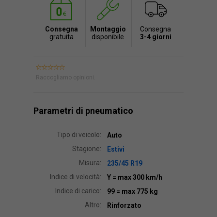
Consegna
Montaggio
Consegna
gratuita
disponibile
3-4 giorni
Raccogliamo opinioni.
Parametri di pneumatico
Tipo di veicolo:
Auto
Stagione:
Estivi
Misura:
235/45 R19
Indice di velocità:
Y
= max 300 km/h
Indice di carico:
99
= max 775 kg
Altro:
Rinforzato