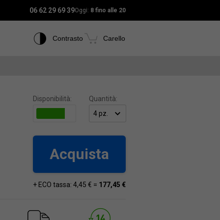
06 62 29 69 39
Oggi:
8 fino alle 20
Contrasto
Carello
Disponibilità:
Quantità:
Acquista
+ ECO tassa: 4,45 € =
177,45 €