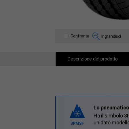
Confronta
Ingrandisci
Descrizione del prodotto
Lo pneumatico s
Ha il simbolo 3
un dato modello