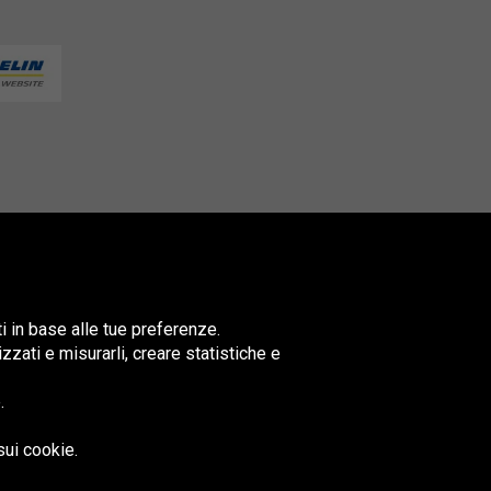
ti in base alle tue preferenze.
lizzati e misurarli, creare statistiche e
.
nited
ingdom
sui cookie.