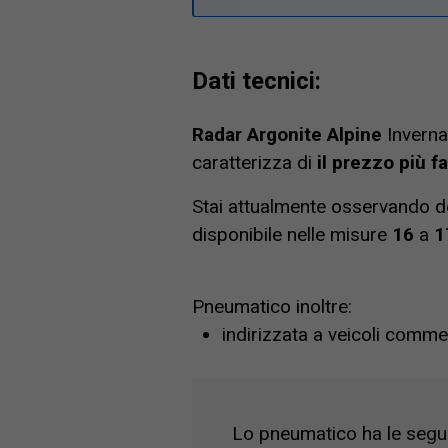
Dati tecnici:
Radar Argonite Alpine
Inverna
caratterizza di
il prezzo più 
Stai attualmente osservando d
disponibile nelle misure
16
a
1
Pneumatico inoltre:
indirizzata a veicoli commer
Lo pneumatico ha le seguen