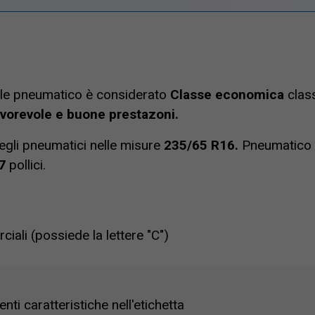
le pneumatico è considerato
Classe economica
class
favorevole e buone prestazoni.
egli pneumatici nelle misure
235/65 R16.
Pneumatico 
7
pollici.
ciali (possiede la lettere "C")
ti caratteristiche nell'etichetta