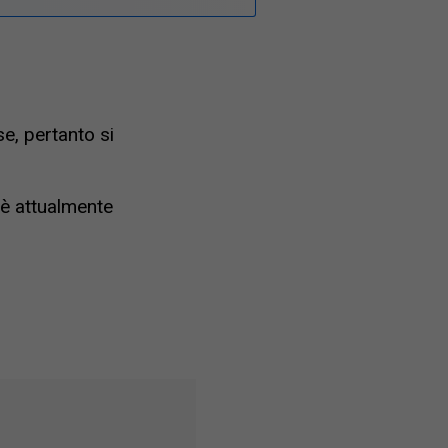
e, pertanto si
è attualmente