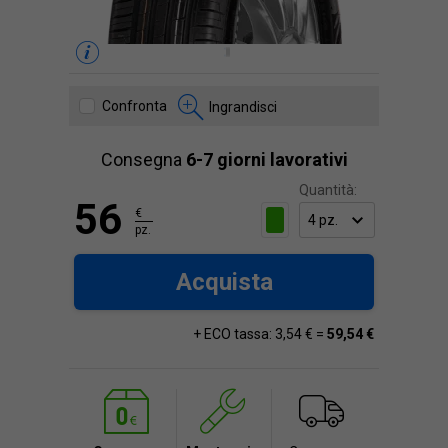
Confronta
Ingrandisci
Consegna
6-7 giorni lavorativi
Quantità:
56
€
pz.
Acquista
+ ECO tassa: 3,54 € =
59,54 €