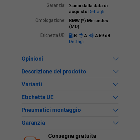
Garanzia:
2 anni dalla data di
acquisto
Dettagli
Omologazione:
BMW (*) Mercedes
(MO)
Etichetta UE:
B
A
A
69 dB
Dettagli
Opinioni
Descrizione del prodotto
Varianti
Etichetta UE
Pneumatici montaggio
Garanzia
Consegna gratuita