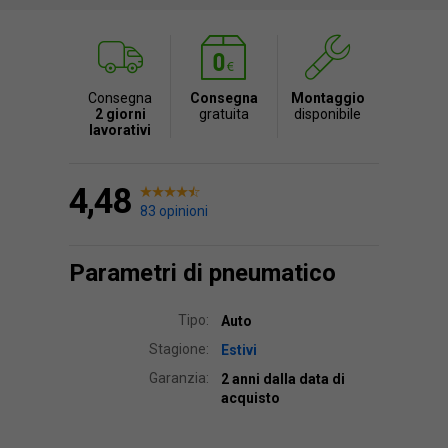
Consegna
Consegna
Montaggio
2 giorni
gratuita
disponibile
lavorativi
4,48
83 opinioni
Parametri di pneumatico
Tipo:
Auto
Stagione:
Estivi
Garanzia:
2 anni dalla data di
acquisto