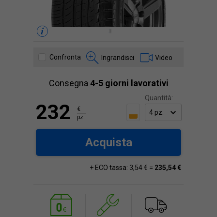
Confronta
Ingrandisci
Video
Consegna
4-5 giorni lavorativi
Quantità:
232
€
pz.
Acquista
+ ECO tassa: 3,54 € =
235,54 €