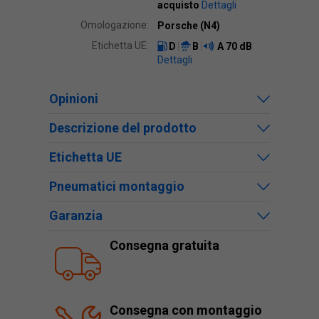
acquisto
Dettagli
Omologazione:
Porsche (N4)
Etichetta UE:
D
B
A
70 dB
Dettagli
Opinioni
Descrizione del prodotto
Etichetta UE
Pneumatici montaggio
Garanzia
Consegna gratuita
Consegna con montaggio