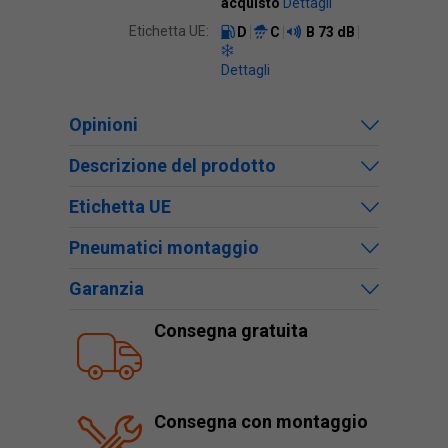
acquisto
Dettagli
Etichetta UE:
D
C
B
73 dB
Dettagli
Opinioni
Descrizione del prodotto
Etichetta UE
Pneumatici montaggio
Garanzia
Consegna gratuita
Consegna con montaggio