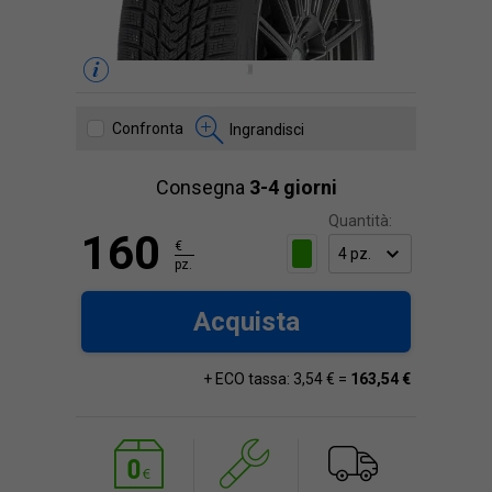
Confronta
Ingrandisci
Consegna
3-4 giorni
Quantità:
160
€
pz.
Acquista
+ ECO tassa: 3,54 € =
163,54 €