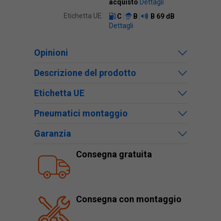
acquisto
Dettagli
Etichetta UE:
C
B
B
69 dB
Dettagli
Opinioni
Descrizione del prodotto
Etichetta UE
Pneumatici montaggio
Garanzia
Consegna gratuita
Consegna con montaggio