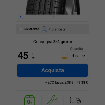
Confronta
Ingrandisci
Consegna
3-4 giorni
Quantità:
45
€
pz.
Acquista
+ ECO tassa: 2,38 € =
47,38 €