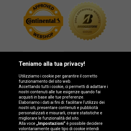
Teniamo alla tua privacy!
Utilizziamo i cookie per garantire il corretto
funzionamento del sito web.
Gruppo Oponeo
Accettando tutti i cookie, ci permetti di adattare i
nostri contenuti alle tue esigenze quando fai
acquisti in base alle tue preferenze.
Elaboriamo i dati ai fini di: facilitare l'utilizzo dei
nostri siti, presentare contenuti e pubblicità
Belgique
Česká
Deutschland
Éire
personalizzati e misurarli, creare statistiche e
republika
migliorare le funzionalità del sito.
Alla voce
„Impostazioni”
è possibile decidere
volontariamente quale tipo di cookie intendi