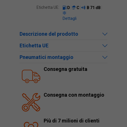
Etichetta UE:
D
C
B
71 dB
Dettagli
Descrizione del prodotto
Etichetta UE
Pneumatici montaggio
Consegna gratuita
Consegna con montaggio
Più di 7 milioni di clienti