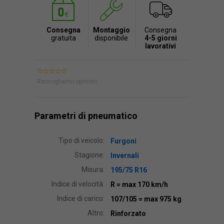
Consegna
Montaggio
Consegna
gratuita
disponibile
4-5 giorni
lavorativi
Raccogliamo opinioni.
Parametri di pneumatico
Tipo di veicolo:
Furgoni
Stagione:
Invernali
Misura:
195/75 R16
Indice di velocità:
R
= max 170 km/h
Indice di carico:
107/105
= max 975 kg
Altro:
Rinforzato