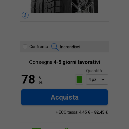
Confronta
Ingrandisci
Consegna
4-5 giorni lavorativi
Quantità:
78
€
pz.
Acquista
+ ECO tassa: 4,45 € =
82,45 €