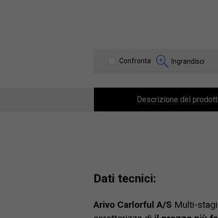
Confronta
Ingrandisci
Descrizione del prodot
Dati tecnici:
Arivo Carlorful A/S
Multi-stag