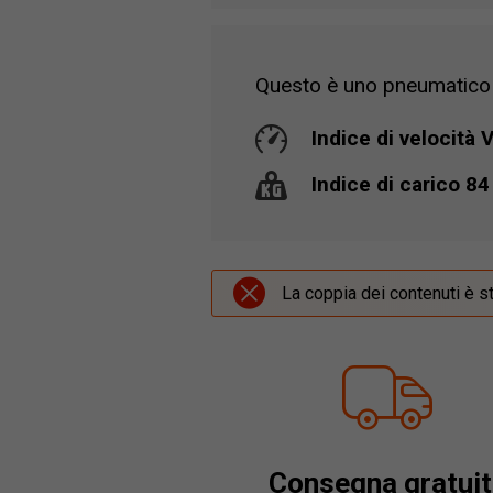
Questo è uno pneumatico c
Indice di velocità 
Indice di carico 84
La coppia dei contenuti è s
Consegna gratuit