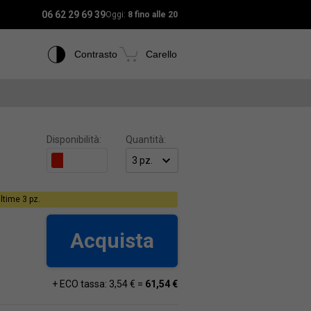
06 62 29 69 39
Oggi:
8 fino alle 20
Contrasto
Carello
Disponibilità:
Quantità:
ltime 3 pz.
Acquista
+ ECO tassa: 3,54 € =
61,54 €