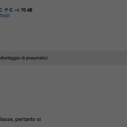
C
C
70 dB
tagli
Montaggio di pneumatici
lasse, pertanto si