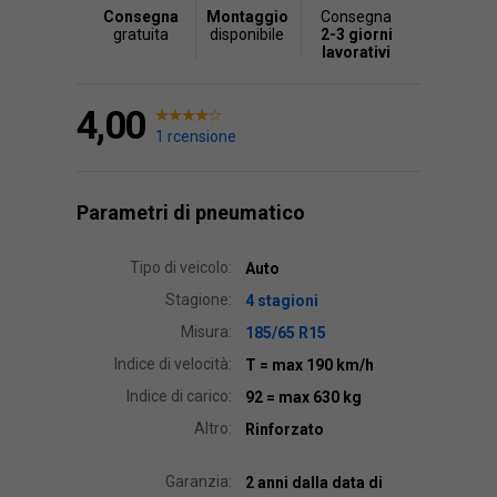
Consegna
Montaggio
Consegna
gratuita
disponibile
2-3 giorni
lavorativi
4,00
1 rcensione
Parametri di pneumatico
Tipo di veicolo:
Auto
Stagione:
4 stagioni
Misura:
185/65 R15
Indice di velocità:
T
= max 190 km/h
Indice di carico:
92
= max 630 kg
Altro:
Rinforzato
Garanzia:
2 anni dalla data di