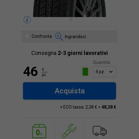
Confronta
Ingrandisci
Consegna
2-3 giorni lavorativi
Quantità:
46
€
pz.
Acquista
+ ECO tassa: 2,38 € =
48,38 €