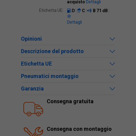
acquisto
Dettagli
Etichetta UE:
D
C
B
71 dB
Dettagli
Opinioni
Descrizione del prodotto
Etichetta UE
Pneumatici montaggio
Garanzia
Consegna gratuita
Consegna con montaggio